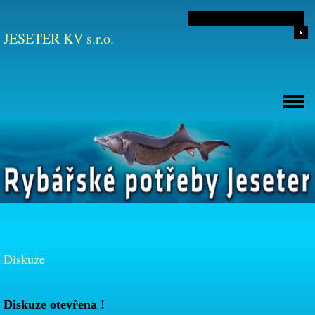
JESETER KV s.r.o.
Diskuze
Diskuze otevřena !