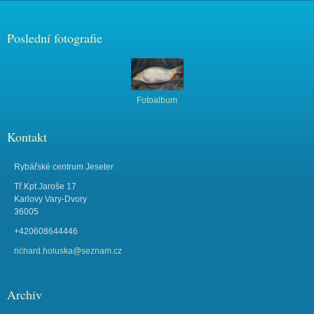
Poslední fotografie
Fotoalbum
Kontakt
Rybářské centrum Jeseter
Tř.Kpt.Jaroše 17
Karlovy Vary-Dvory
36005
+420608644446
richard.holuska@seznam.cz
Archiv