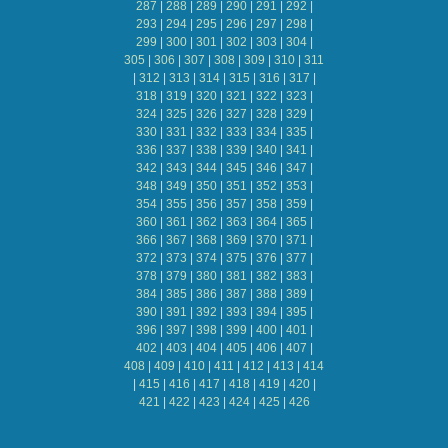
287
|
288
|
289
|
290
|
291
|
292
|
293
|
294
|
295
|
296
|
297
|
298
|
299
|
300
|
301
|
302
|
303
|
304
|
305
|
306
|
307
|
308
|
309
|
310
|
311
|
312
|
313
|
314
|
315
|
316
|
317
|
318
|
319
|
320
|
321
|
322
|
323
|
324
|
325
|
326
|
327
|
328
|
329
|
330
|
331
|
332
|
333
|
334
|
335
|
336
|
337
|
338
|
339
|
340
|
341
|
342
|
343
|
344
|
345
|
346
|
347
|
348
|
349
|
350
|
351
|
352
|
353
|
354
|
355
|
356
|
357
|
358
|
359
|
360
|
361
|
362
|
363
|
364
|
365
|
366
|
367
|
368
|
369
|
370
|
371
|
372
|
373
|
374
|
375
|
376
|
377
|
378
|
379
|
380
|
381
|
382
|
383
|
384
|
385
|
386
|
387
|
388
|
389
|
390
|
391
|
392
|
393
|
394
|
395
|
396
|
397
|
398
|
399
|
400
|
401
|
402
|
403
|
404
|
405
|
406
|
407
|
408
|
409
|
410
|
411
|
412
|
413
|
414
|
415
|
416
|
417
|
418
|
419
|
420
|
421
|
422
|
423
|
424
|
425
|
426