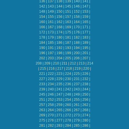
136
|
137
|
138
|
139
|
140
|
141
|
142
|
143
|
144
|
145
|
146
|
147
|
148
|
149
|
150
|
151
|
152
|
153
|
154
|
155
|
156
|
157
|
158
|
159
|
160
|
161
|
162
|
163
|
164
|
165
|
166
|
167
|
168
|
169
|
170
|
171
|
172
|
173
|
174
|
175
|
176
|
177
|
178
|
179
|
180
|
181
|
182
|
183
|
184
|
185
|
186
|
187
|
188
|
189
|
190
|
191
|
192
|
193
|
194
|
195
|
196
|
197
|
198
|
199
|
200
|
201
|
202
|
203
|
204
|
205
|
206
|
207
|
208
|
209
|
210
|
211
|
212
|
213
|
214
|
215
|
216
|
217
|
218
|
219
|
220
|
221
|
222
|
223
|
224
|
225
|
226
|
227
|
228
|
229
|
230
|
231
|
232
|
233
|
234
|
235
|
236
|
237
|
238
|
239
|
240
|
241
|
242
|
243
|
244
|
245
|
246
|
247
|
248
|
249
|
250
|
251
|
252
|
253
|
254
|
255
|
256
|
257
|
258
|
259
|
260
|
261
|
262
|
263
|
264
|
265
|
266
|
267
|
268
|
269
|
270
|
271
|
272
|
273
|
274
|
275
|
276
|
277
|
278
|
279
|
280
|
281
|
282
|
283
|
284
|
285
|
286
|