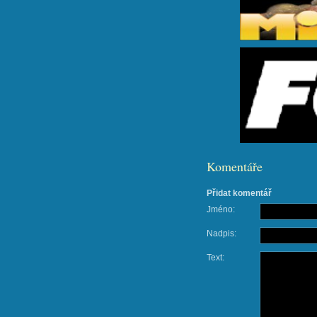
Komentáře
Přidat komentář
Jméno:
Nadpis:
Text: