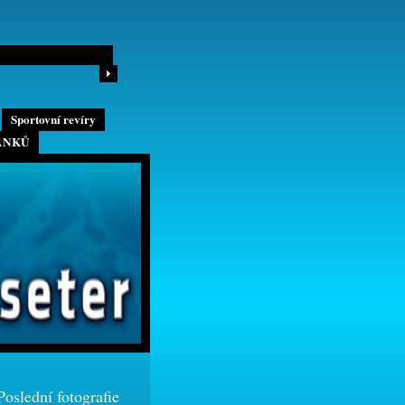
Sportovní revíry
ÁNKŮ
Poslední fotografie