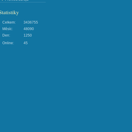
Statistiky
Celkem:
3436755
Měsíc:
48090
Den:
1250
Online:
45