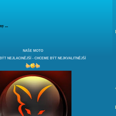
vány ...
NAŠE MOTO
ÝT NEJLACINĚJŠÍ - CHCEME BÝT NEJKVALITNĚJŠÍ