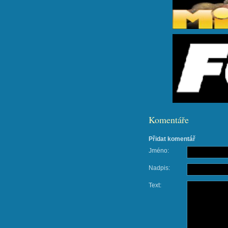
Komentáře
Přidat komentář
Jméno:
Nadpis:
Text: