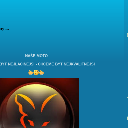
vány ...
NAŠE MOTO
ÝT NEJLACINĚJŠÍ - CHCEME BÝT NEJKVALITNĚJŠÍ