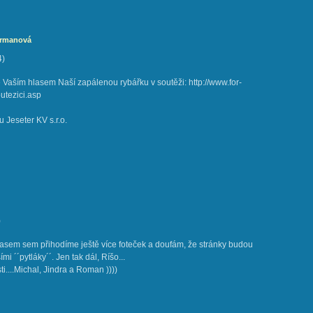
ermanová
4
)
 Vaším hlasem Naší zapálenou rybářku v soutěži: http://www.for-
utezici.asp
 Jeseter KV s.r.o.
)
Časem sem přihodíme ještě více foteček a doufám, že stránky budou
i ´´pytláky´´. Jen tak dál, Ríšo...
....Michal, Jindra a Roman ))))