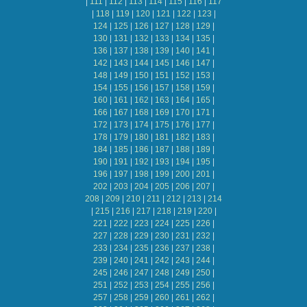
|
111
|
112
|
113
|
114
|
115
|
116
|
117
|
118
|
119
|
120
|
121
|
122
|
123
|
124
|
125
|
126
|
127
|
128
|
129
|
130
|
131
|
132
|
133
|
134
|
135
|
136
|
137
|
138
|
139
|
140
|
141
|
142
|
143
|
144
|
145
|
146
|
147
|
148
|
149
|
150
|
151
|
152
|
153
|
154
|
155
|
156
|
157
|
158
|
159
|
160
|
161
|
162
|
163
|
164
|
165
|
166
|
167
|
168
|
169
|
170
|
171
|
172
|
173
|
174
|
175
|
176
|
177
|
178
|
179
|
180
|
181
|
182
|
183
|
184
|
185
|
186
|
187
|
188
|
189
|
190
|
191
|
192
|
193
|
194
|
195
|
196
|
197
|
198
|
199
|
200
|
201
|
202
|
203
|
204
|
205
|
206
|
207
|
208
|
209
|
210
|
211
|
212
|
213
|
214
|
215
|
216
|
217
|
218
|
219
|
220
|
221
|
222
|
223
|
224
|
225
|
226
|
227
|
228
|
229
|
230
|
231
|
232
|
233
|
234
|
235
|
236
|
237
|
238
|
239
|
240
|
241
|
242
|
243
|
244
|
245
|
246
|
247
|
248
|
249
|
250
|
251
|
252
|
253
|
254
|
255
|
256
|
257
|
258
|
259
|
260
|
261
|
262
|