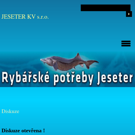
JESETER KV s.r.o.
Diskuze
Diskuze otevřena !