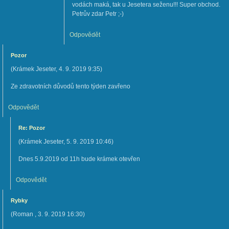
vodách maká, tak u Jesetera seženu!!! Super obchod.
Petrův zdar Petr ;-)
Odpovědět
Pozor
(
Krámek Jeseter
,
4. 9. 2019
9:35
)
Ze zdravotních důvodů tento týden zavřeno
Odpovědět
Re: Pozor
(
Krámek Jeseter
,
5. 9. 2019
10:46
)
Dnes 5.9.2019 od 11h bude krámek otevřen
Odpovědět
Rybky
(
Roman
,
3. 9. 2019
16:30
)