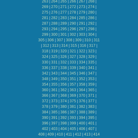
263
|
264
|
265
|
266
|
267
|
268
|
269
|
270
|
271
|
272
|
273
|
274
|
275
|
276
|
277
|
278
|
279
|
280
|
281
|
282
|
283
|
284
|
285
|
286
|
287
|
288
|
289
|
290
|
291
|
292
|
293
|
294
|
295
|
296
|
297
|
298
|
299
|
300
|
301
|
302
|
303
|
304
|
305
|
306
|
307
|
308
|
309
|
310
|
311
|
312
|
313
|
314
|
315
|
316
|
317
|
318
|
319
|
320
|
321
|
322
|
323
|
324
|
325
|
326
|
327
|
328
|
329
|
330
|
331
|
332
|
333
|
334
|
335
|
336
|
337
|
338
|
339
|
340
|
341
|
342
|
343
|
344
|
345
|
346
|
347
|
348
|
349
|
350
|
351
|
352
|
353
|
354
|
355
|
356
|
357
|
358
|
359
|
360
|
361
|
362
|
363
|
364
|
365
|
366
|
367
|
368
|
369
|
370
|
371
|
372
|
373
|
374
|
375
|
376
|
377
|
378
|
379
|
380
|
381
|
382
|
383
|
384
|
385
|
386
|
387
|
388
|
389
|
390
|
391
|
392
|
393
|
394
|
395
|
396
|
397
|
398
|
399
|
400
|
401
|
402
|
403
|
404
|
405
|
406
|
407
|
408
|
409
|
410
|
411
|
412
|
413
|
414