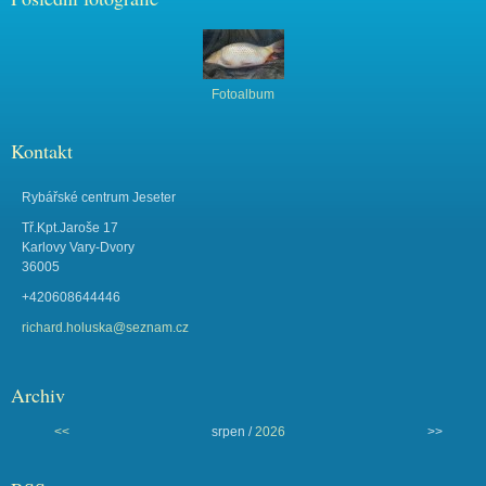
Fotoalbum
Kontakt
Rybářské centrum Jeseter
Tř.Kpt.Jaroše 17
Karlovy Vary-Dvory
36005
+420608644446
richard.holuska@seznam.cz
Archiv
<<
srpen /
2026
>>