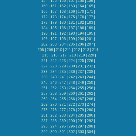
154
|
155
|
156
|
157
|
158
|
159
|
160
|
161
|
162
|
163
|
164
|
165
|
166
|
167
|
168
|
169
|
170
|
171
|
172
|
173
|
174
|
175
|
176
|
177
|
178
|
179
|
180
|
181
|
182
|
183
|
184
|
185
|
186
|
187
|
188
|
189
|
190
|
191
|
192
|
193
|
194
|
195
|
196
|
197
|
198
|
199
|
200
|
201
|
202
|
203
|
204
|
205
|
206
|
207
|
208
|
209
|
210
|
211
|
212
|
213
|
214
|
215
|
216
|
217
|
218
|
219
|
220
|
221
|
222
|
223
|
224
|
225
|
226
|
227
|
228
|
229
|
230
|
231
|
232
|
233
|
234
|
235
|
236
|
237
|
238
|
239
|
240
|
241
|
242
|
243
|
244
|
245
|
246
|
247
|
248
|
249
|
250
|
251
|
252
|
253
|
254
|
255
|
256
|
257
|
258
|
259
|
260
|
261
|
262
|
263
|
264
|
265
|
266
|
267
|
268
|
269
|
270
|
271
|
272
|
273
|
274
|
275
|
276
|
277
|
278
|
279
|
280
|
281
|
282
|
283
|
284
|
285
|
286
|
287
|
288
|
289
|
290
|
291
|
292
|
293
|
294
|
295
|
296
|
297
|
298
|
299
|
300
|
301
|
302
|
303
|
304
|