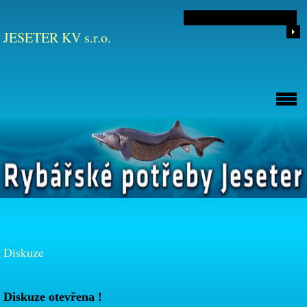
JESETER KV s.r.o.
Diskuze
Diskuze otevřena !