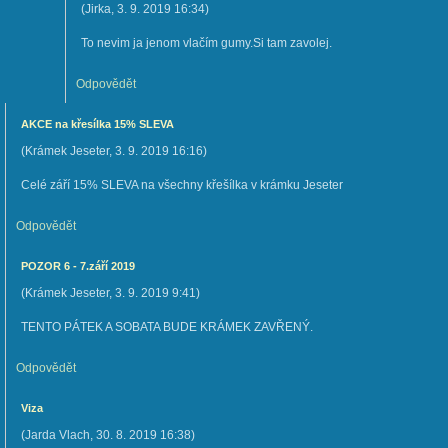
(
Jirka
,
3. 9. 2019
16:34
)
To nevim ja jenom vlačím gumy.Si tam zavolej.
Odpovědět
AKCE na křesílka 15% SLEVA
(
Krámek Jeseter
,
3. 9. 2019
16:16
)
Celé září 15% SLEVA na všechny křešílka v krámku Jeseter
Odpovědět
POZOR 6 - 7.září 2019
(
Krámek Jeseter
,
3. 9. 2019
9:41
)
TENTO PÁTEK A SOBATA BUDE KRÁMEK ZAVŘENÝ.
Odpovědět
Viza
(
Jarda Vlach
,
30. 8. 2019
16:38
)