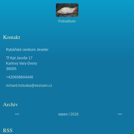
Fotoalbum
Kontakt
Rybářské centrum Jeseter
Tř.Kpt.Jaroše 17
Karlovy Vary-Dvory
36005
+420608644446
richard.holuska@seznam.cz
Archiv
<<
srpen /
2026
>>
RSS