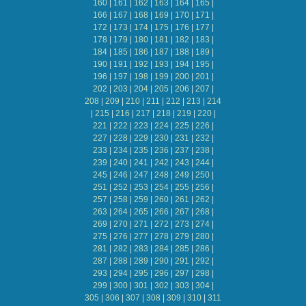
160
|
161
|
162
|
163
|
164
|
165
|
166
|
167
|
168
|
169
|
170
|
171
|
172
|
173
|
174
|
175
|
176
|
177
|
178
|
179
|
180
|
181
|
182
|
183
|
184
|
185
|
186
|
187
|
188
|
189
|
190
|
191
|
192
|
193
|
194
|
195
|
196
|
197
|
198
|
199
|
200
|
201
|
202
|
203
|
204
|
205
|
206
|
207
|
208
|
209
|
210
|
211
|
212
|
213
|
214
|
215
|
216
|
217
|
218
|
219
|
220
|
221
|
222
|
223
|
224
|
225
|
226
|
227
|
228
|
229
|
230
|
231
|
232
|
233
|
234
|
235
|
236
|
237
|
238
|
239
|
240
|
241
|
242
|
243
|
244
|
245
|
246
|
247
|
248
|
249
|
250
|
251
|
252
|
253
|
254
|
255
|
256
|
257
|
258
|
259
|
260
|
261
|
262
|
263
|
264
|
265
|
266
|
267
|
268
|
269
|
270
|
271
|
272
|
273
|
274
|
275
|
276
|
277
|
278
|
279
|
280
|
281
|
282
|
283
|
284
|
285
|
286
|
287
|
288
|
289
|
290
|
291
|
292
|
293
|
294
|
295
|
296
|
297
|
298
|
299
|
300
|
301
|
302
|
303
|
304
|
305
|
306
|
307
|
308
|
309
|
310
|
311