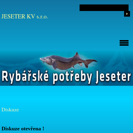
JESETER KV s.r.o.
Diskuze
Diskuze otevřena !