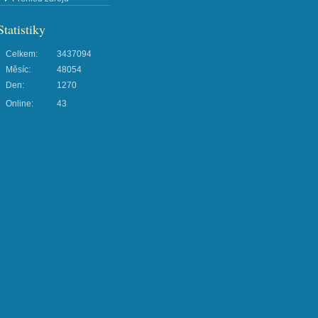
Statistiky
Celkem:
3437094
Měsíc:
48054
Den:
1270
Online:
43