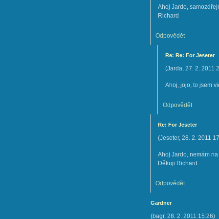
Ahoj Jardo, samozdřejm
Richard
Odpovědět
Re: Re: For Jeseter
(
Jarda
,
27. 2. 2011
Ahoj, jojo, to jsem vi
Odpovědět
Re: For Jeseter
(
Jeseter
,
28. 2. 2011
17
Ahoj Jardo, nemám na te
Děkuji Richard
Odpovědět
Gardner
(
bagr
,
28. 2. 2011
15:26
)