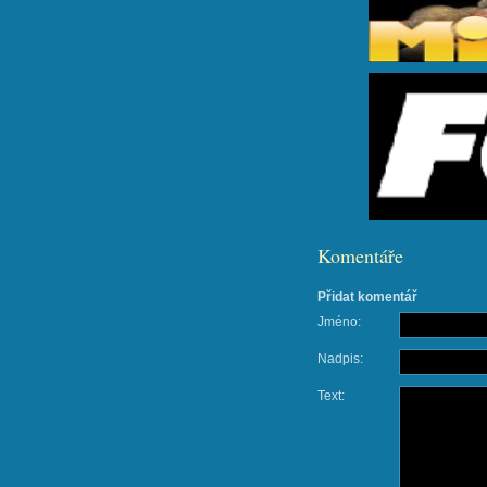
Komentáře
Přidat komentář
Jméno:
Nadpis:
Text: