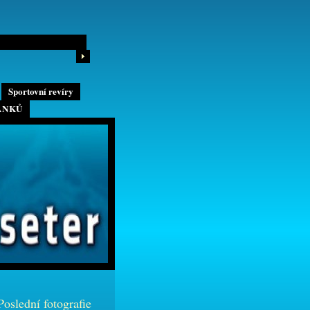
Sportovní revíry
ÁNKŮ
Poslední fotografie