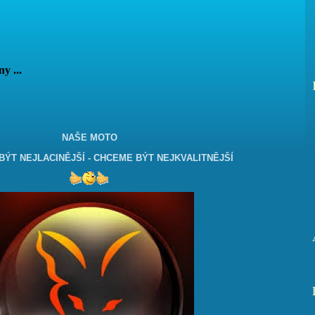
vány ...
NAŠE MOTO
ÝT NEJLACINĚJŠÍ - CHCEME BÝT NEJKVALITNĚJŠÍ