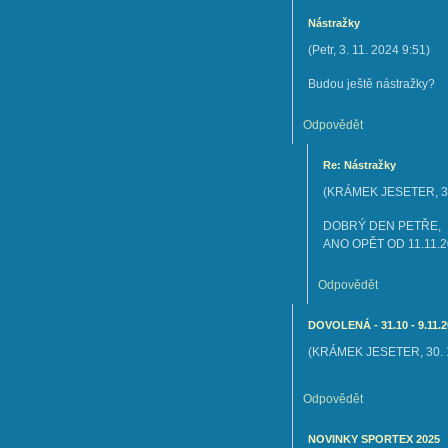
Nástražky
(
Petr
,
3. 11. 2024
9:51
)
Budou ještě nástražky?
Odpovědět
Re: Nástražky
(
KRÁMEK JESETER
,
3
DOBRÝ DEN PETŘE,
ANO OPĚT OD 11.11.
Odpovědět
DOVOLENÁ - 31.10 - 9.11
(
KRÁMEK JESETER
,
30.
Odpovědět
NOVINKY SPORTEX 2025