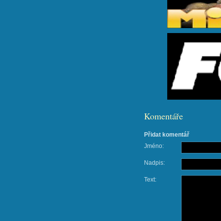
Komentáře
Přidat komentář
Jméno:
Nadpis:
Text: