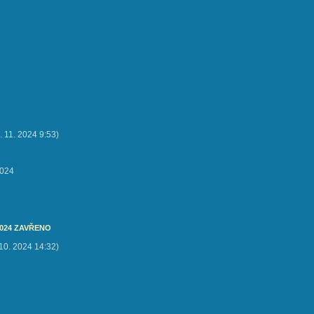
. 11. 2024
9:53
)
2024
.2024 ZAVŘENO
 10. 2024
14:32
)