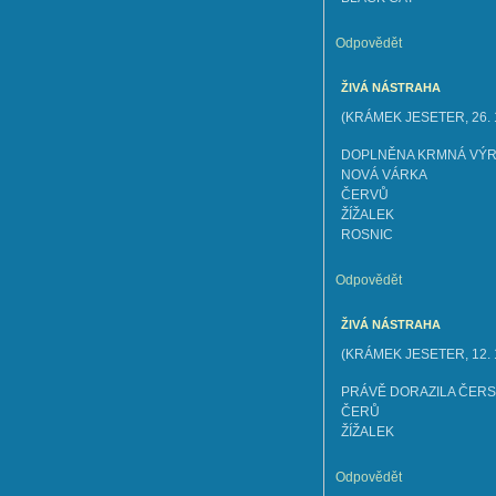
Odpovědět
ŽIVÁ NÁSTRAHA
(
KRÁMEK JESETER
,
26.
DOPLNĚNA KRMNÁ VÝR
NOVÁ VÁRKA
ČERVŮ
ŽÍŽALEK
ROSNIC
Odpovědět
ŽIVÁ NÁSTRAHA
(
KRÁMEK JESETER
,
12.
PRÁVĚ DORAZILA ČER
ČERŮ
ŽÍŽALEK
Odpovědět