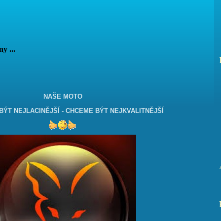
vány ...
NAŠE MOTO
ÝT NEJLACINĚJŠÍ - CHCEME BÝT NEJKVALITNĚJŠÍ