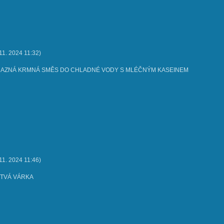
 11. 2024
11:32
)
AZNÁ KRMNÁ SMĚS DO CHLADNÉ VODY S MLÉČNÝM KASEINEM
 11. 2024
11:46
)
STVÁ VÁRKA