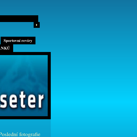
Sportovní revíry
ÁNKŮ
Poslední fotografie