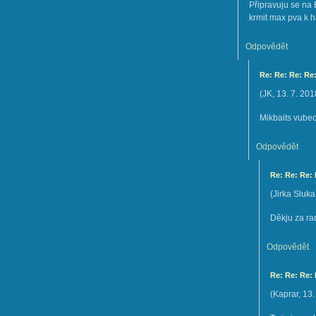
Připravuju se na
krmit max pva k 
Odpovědět
Re: Re: Re: Re
(
JK
,
13. 7. 201
Mikbaits vubec
Odpovědět
Re: Re: Re:
(
Jirka Sluka
Děkju za ra
Odpovědět
Re: Re: Re:
(
Kaprar
,
13.