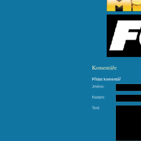
Komentáře
Přidat komentář
Jméno:
Nadpis:
Text: