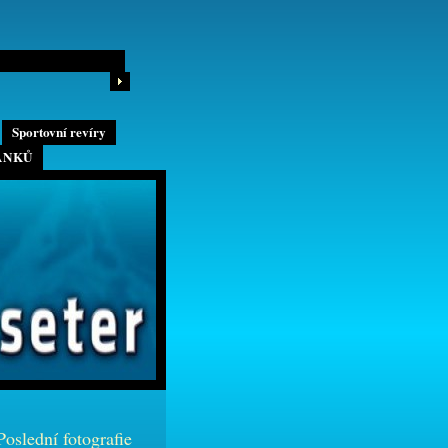
Sportovní revíry
ÁNKŮ
Poslední fotografie