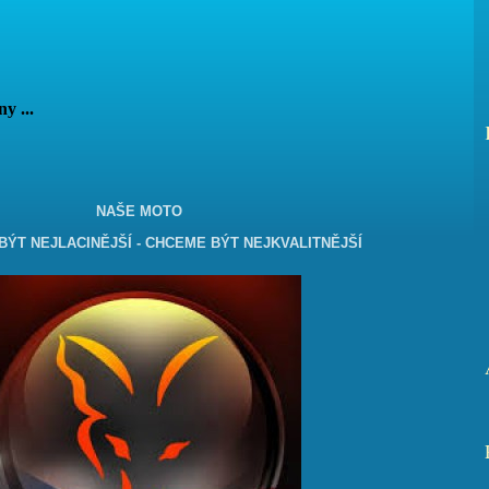
vány ...
NAŠE MOTO
ÝT NEJLACINĚJŠÍ - CHCEME BÝT NEJKVALITNĚJŠÍ