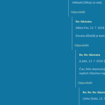
mikbaits.Děkuji za rady.
Odpovědět
Re: Nástraha
(
Mára Fox
,
13. 7. 2018
Docela důležitý je kam
Odpovědět
Re: Re: Nástraha
(
Ládis
,
13. 7. 2018
1
Čau Jirko doporučuj
úspěch.Všechno naj
Odpovědět
Re: Re: Re: Nástr
(
Jirka Sluka
,
13. 