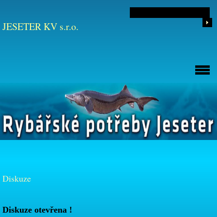
JESETER KV s.r.o.
Diskuze
Diskuze otevřena !