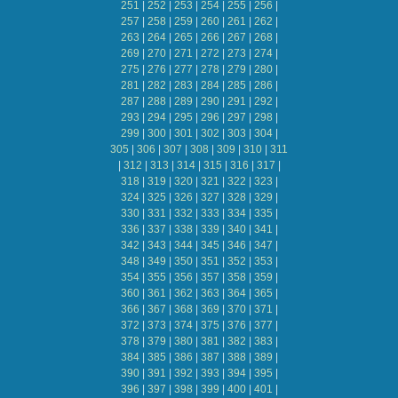
251
|
252
|
253
|
254
|
255
|
256
|
257
|
258
|
259
|
260
|
261
|
262
|
263
|
264
|
265
|
266
|
267
|
268
|
269
|
270
|
271
|
272
|
273
|
274
|
275
|
276
|
277
|
278
|
279
|
280
|
281
|
282
|
283
|
284
|
285
|
286
|
287
|
288
|
289
|
290
|
291
|
292
|
293
|
294
|
295
|
296
|
297
|
298
|
299
|
300
|
301
|
302
|
303
|
304
|
305
|
306
|
307
|
308
|
309
|
310
|
311
|
312
|
313
|
314
|
315
|
316
|
317
|
318
|
319
|
320
|
321
|
322
|
323
|
324
|
325
|
326
|
327
|
328
|
329
|
330
|
331
|
332
|
333
|
334
|
335
|
336
|
337
|
338
|
339
|
340
|
341
|
342
|
343
|
344
|
345
|
346
|
347
|
348
|
349
|
350
|
351
|
352
|
353
|
354
|
355
|
356
|
357
|
358
|
359
|
360
|
361
|
362
|
363
|
364
|
365
|
366
|
367
|
368
|
369
|
370
|
371
|
372
|
373
|
374
|
375
|
376
|
377
|
378
|
379
|
380
|
381
|
382
|
383
|
384
|
385
|
386
|
387
|
388
|
389
|
390
|
391
|
392
|
393
|
394
|
395
|
396
|
397
|
398
|
399
|
400
|
401
|