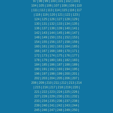
97
|
98
|
99
|
100
|
101
|
102
|
103
|
104
|
105
|
106
|
107
|
108
|
109
|
110
|
111
|
112
|
113
|
114
|
115
|
116
|
117
|
118
|
119
|
120
|
121
|
122
|
123
|
124
|
125
|
126
|
127
|
128
|
129
|
130
|
131
|
132
|
133
|
134
|
135
|
136
|
137
|
138
|
139
|
140
|
141
|
142
|
143
|
144
|
145
|
146
|
147
|
148
|
149
|
150
|
151
|
152
|
153
|
154
|
155
|
156
|
157
|
158
|
159
|
160
|
161
|
162
|
163
|
164
|
165
|
166
|
167
|
168
|
169
|
170
|
171
|
172
|
173
|
174
|
175
|
176
|
177
|
178
|
179
|
180
|
181
|
182
|
183
|
184
|
185
|
186
|
187
|
188
|
189
|
190
|
191
|
192
|
193
|
194
|
195
|
196
|
197
|
198
|
199
|
200
|
201
|
202
|
203
|
204
|
205
|
206
|
207
|
208
|
209
|
210
|
211
|
212
|
213
|
214
|
215
|
216
|
217
|
218
|
219
|
220
|
221
|
222
|
223
|
224
|
225
|
226
|
227
|
228
|
229
|
230
|
231
|
232
|
233
|
234
|
235
|
236
|
237
|
238
|
239
|
240
|
241
|
242
|
243
|
244
|
245
|
246
|
247
|
248
|
249
|
250
|