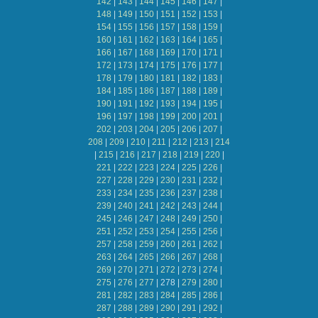
142
|
143
|
144
|
145
|
146
|
147
|
148
|
149
|
150
|
151
|
152
|
153
|
154
|
155
|
156
|
157
|
158
|
159
|
160
|
161
|
162
|
163
|
164
|
165
|
166
|
167
|
168
|
169
|
170
|
171
|
172
|
173
|
174
|
175
|
176
|
177
|
178
|
179
|
180
|
181
|
182
|
183
|
184
|
185
|
186
|
187
|
188
|
189
|
190
|
191
|
192
|
193
|
194
|
195
|
196
|
197
|
198
|
199
|
200
|
201
|
202
|
203
|
204
|
205
|
206
|
207
|
208
|
209
|
210
|
211
|
212
|
213
|
214
|
215
|
216
|
217
|
218
|
219
|
220
|
221
|
222
|
223
|
224
|
225
|
226
|
227
|
228
|
229
|
230
|
231
|
232
|
233
|
234
|
235
|
236
|
237
|
238
|
239
|
240
|
241
|
242
|
243
|
244
|
245
|
246
|
247
|
248
|
249
|
250
|
251
|
252
|
253
|
254
|
255
|
256
|
257
|
258
|
259
|
260
|
261
|
262
|
263
|
264
|
265
|
266
|
267
|
268
|
269
|
270
|
271
|
272
|
273
|
274
|
275
|
276
|
277
|
278
|
279
|
280
|
281
|
282
|
283
|
284
|
285
|
286
|
287
|
288
|
289
|
290
|
291
|
292
|