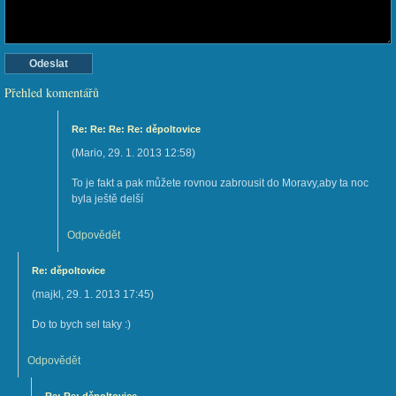
Přehled komentářů
Re: Re: Re: Re: děpoltovice
(
Mario
,
29. 1. 2013
12:58
)
To je fakt a pak můžete rovnou zabrousit do Moravy,aby ta noc
byla ještě delší
Odpovědět
Re: děpoltovice
(
majkl
,
29. 1. 2013
17:45
)
Do to bych sel taky :)
Odpovědět