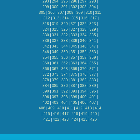
293
|
294
|
295
|
296
|
297
|
298
|
299
|
300
|
301
|
302
|
303
|
304
|
305
|
306
|
307
|
308
|
309
|
310
|
311
|
312
|
313
|
314
|
315
|
316
|
317
|
318
|
319
|
320
|
321
|
322
|
323
|
324
|
325
|
326
|
327
|
328
|
329
|
330
|
331
|
332
|
333
|
334
|
335
|
336
|
337
|
338
|
339
|
340
|
341
|
342
|
343
|
344
|
345
|
346
|
347
|
348
|
349
|
350
|
351
|
352
|
353
|
354
|
355
|
356
|
357
|
358
|
359
|
360
|
361
|
362
|
363
|
364
|
365
|
366
|
367
|
368
|
369
|
370
|
371
|
372
|
373
|
374
|
375
|
376
|
377
|
378
|
379
|
380
|
381
|
382
|
383
|
384
|
385
|
386
|
387
|
388
|
389
|
390
|
391
|
392
|
393
|
394
|
395
|
396
|
397
|
398
|
399
|
400
|
401
|
402
|
403
|
404
|
405
|
406
|
407
|
408
|
409
|
410
|
411
|
412
|
413
|
414
|
415
|
416
|
417
|
418
|
419
|
420
|
421
|
422
|
423
|
424
|
425
|
426