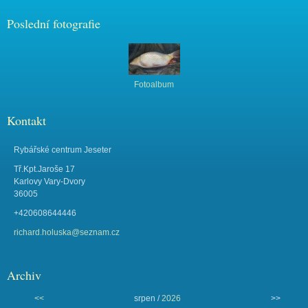
Poslední fotografie
Fotoalbum
Kontakt
Rybářské centrum Jeseter
Tř.Kpt.Jaroše 17
Karlovy Vary-Dvory
36005
+420608644446
richard.holuska@seznam.cz
Archiv
<<
srpen /
2026
>>