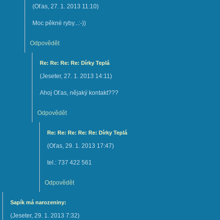
(
Oťas
,
27. 1. 2013
11:10
)
Moc pěkné ryby...:-))
Odpovědět
Re: Re: Re: Re: Dírky Teplá
(
Jeseter
,
27. 1. 2013
14:11
)
Ahoj Oťas, nějaký kontakt???
Odpovědět
Re: Re: Re: Re: Re: Dírky Teplá
(
Oťas
,
29. 1. 2013
17:47
)
tel.: 737 422 561
Odpovědět
Sapík má narozeniny:
(
Jeseter
,
29. 1. 2013
7:32
)