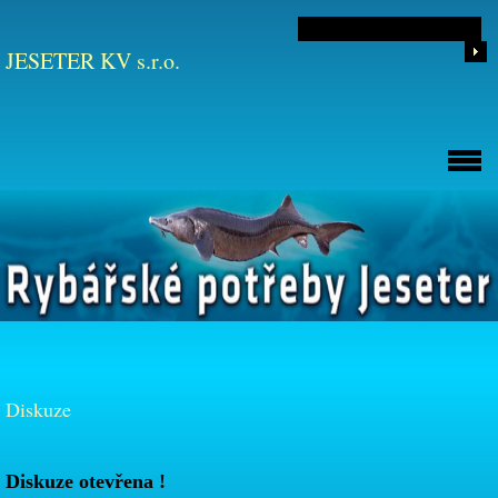
JESETER KV s.r.o.
Diskuze
Diskuze otevřena !