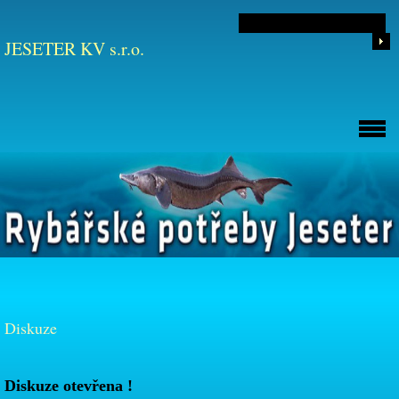
JESETER KV s.r.o.
Diskuze
Diskuze otevřena !