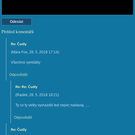
Přehled komentářů
Re: Čudly
(
Mára Fox
,
28. 5. 2018
17:14
)
Všechno vymlátily
Odpovědět
Re: Re: Čudly
(
Radek
,
28. 5. 2018
18:21
)
Ty co ty velky vyvrazdili ted nejvic nadavaj .....
Odpovědět
Re: Čudly