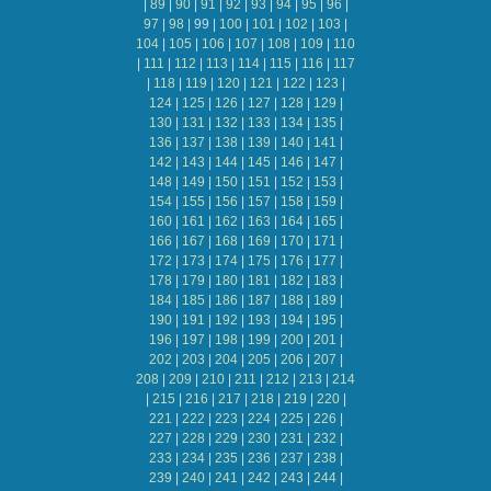
|
89
|
90
|
91
|
92
|
93
|
94
|
95
|
96
|
97
|
98
|
99
|
100
|
101
|
102
|
103
|
104
|
105
|
106
|
107
|
108
|
109
|
110
|
111
|
112
|
113
|
114
|
115
|
116
|
117
|
118
|
119
|
120
|
121
|
122
|
123
|
124
|
125
|
126
|
127
|
128
|
129
|
130
|
131
|
132
|
133
|
134
|
135
|
136
|
137
|
138
|
139
|
140
|
141
|
142
|
143
|
144
|
145
|
146
|
147
|
148
|
149
|
150
|
151
|
152
|
153
|
154
|
155
|
156
|
157
|
158
|
159
|
160
|
161
|
162
|
163
|
164
|
165
|
166
|
167
|
168
|
169
|
170
|
171
|
172
|
173
|
174
|
175
|
176
|
177
|
178
|
179
|
180
|
181
|
182
|
183
|
184
|
185
|
186
|
187
|
188
|
189
|
190
|
191
|
192
|
193
|
194
|
195
|
196
|
197
|
198
|
199
|
200
|
201
|
202
|
203
|
204
|
205
|
206
|
207
|
208
|
209
|
210
|
211
|
212
|
213
|
214
|
215
|
216
|
217
|
218
|
219
|
220
|
221
|
222
|
223
|
224
|
225
|
226
|
227
|
228
|
229
|
230
|
231
|
232
|
233
|
234
|
235
|
236
|
237
|
238
|
239
|
240
|
241
|
242
|
243
|
244
|