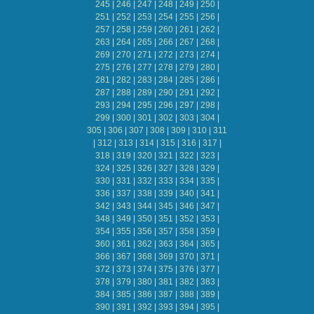
245
|
246
|
247
|
248
|
249
|
250
|
251
|
252
|
253
|
254
|
255
|
256
|
257
|
258
|
259
|
260
|
261
|
262
|
263
|
264
|
265
|
266
|
267
|
268
|
269
|
270
|
271
|
272
|
273
|
274
|
275
|
276
|
277
|
278
|
279
|
280
|
281
|
282
|
283
|
284
|
285
|
286
|
287
|
288
|
289
|
290
|
291
|
292
|
293
|
294
|
295
|
296
|
297
|
298
|
299
|
300
|
301
|
302
|
303
|
304
|
305
|
306
|
307
|
308
|
309
|
310
|
311
|
312
|
313
|
314
|
315
|
316
|
317
|
318
|
319
|
320
|
321
|
322
|
323
|
324
|
325
|
326
|
327
|
328
|
329
|
330
|
331
|
332
|
333
|
334
|
335
|
336
|
337
|
338
|
339
|
340
|
341
|
342
|
343
|
344
|
345
|
346
|
347
|
348
|
349
|
350
|
351
|
352
|
353
|
354
|
355
|
356
|
357
|
358
|
359
|
360
|
361
|
362
|
363
|
364
|
365
|
366
|
367
|
368
|
369
|
370
|
371
|
372
|
373
|
374
|
375
|
376
|
377
|
378
|
379
|
380
|
381
|
382
|
383
|
384
|
385
|
386
|
387
|
388
|
389
|
390
|
391
|
392
|
393
|
394
|
395
|