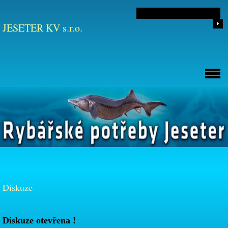
JESETER KV s.r.o.
Diskuze
Diskuze otevřena !