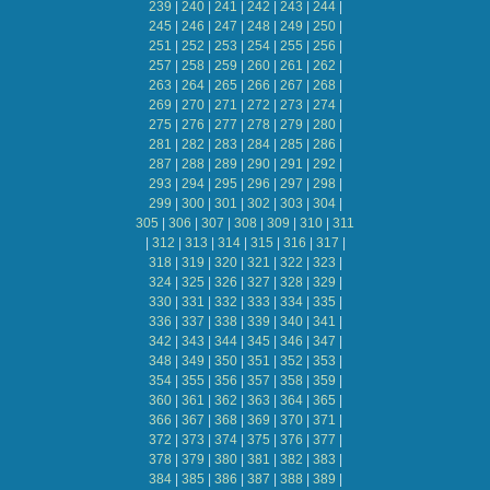
239
|
240
|
241
|
242
|
243
|
244
|
245
|
246
|
247
|
248
|
249
|
250
|
251
|
252
|
253
|
254
|
255
|
256
|
257
|
258
|
259
|
260
|
261
|
262
|
263
|
264
|
265
|
266
|
267
|
268
|
269
|
270
|
271
|
272
|
273
|
274
|
275
|
276
|
277
|
278
|
279
|
280
|
281
|
282
|
283
|
284
|
285
|
286
|
287
|
288
|
289
|
290
|
291
|
292
|
293
|
294
|
295
|
296
|
297
|
298
|
299
|
300
|
301
|
302
|
303
|
304
|
305
|
306
|
307
|
308
|
309
|
310
|
311
|
312
|
313
|
314
|
315
|
316
|
317
|
318
|
319
|
320
|
321
|
322
|
323
|
324
|
325
|
326
|
327
|
328
|
329
|
330
|
331
|
332
|
333
|
334
|
335
|
336
|
337
|
338
|
339
|
340
|
341
|
342
|
343
|
344
|
345
|
346
|
347
|
348
|
349
|
350
|
351
|
352
|
353
|
354
|
355
|
356
|
357
|
358
|
359
|
360
|
361
|
362
|
363
|
364
|
365
|
366
|
367
|
368
|
369
|
370
|
371
|
372
|
373
|
374
|
375
|
376
|
377
|
378
|
379
|
380
|
381
|
382
|
383
|
384
|
385
|
386
|
387
|
388
|
389
|