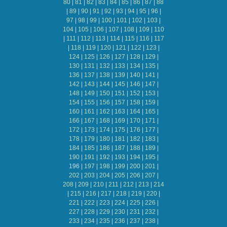
80
|
81
|
82
|
83
|
84
|
85
|
86
|
87
|
88
|
89
|
90
|
91
|
92
|
93
|
94
|
95
|
96
|
97
|
98
|
99
|
100
|
101
|
102
|
103
|
104
|
105
|
106
|
107
|
108
|
109
|
110
|
111
|
112
|
113
|
114
|
115
|
116
|
117
|
118
|
119
|
120
|
121
|
122
|
123
|
124
|
125
|
126
|
127
|
128
|
129
|
130
|
131
|
132
|
133
|
134
|
135
|
136
|
137
|
138
|
139
|
140
|
141
|
142
|
143
|
144
|
145
|
146
|
147
|
148
|
149
|
150
|
151
|
152
|
153
|
154
|
155
|
156
|
157
|
158
|
159
|
160
|
161
|
162
|
163
|
164
|
165
|
166
|
167
|
168
|
169
|
170
|
171
|
172
|
173
|
174
|
175
|
176
|
177
|
178
|
179
|
180
|
181
|
182
|
183
|
184
|
185
|
186
|
187
|
188
|
189
|
190
|
191
|
192
|
193
|
194
|
195
|
196
|
197
|
198
|
199
|
200
|
201
|
202
|
203
|
204
|
205
|
206
|
207
|
208
|
209
|
210
|
211
|
212
|
213
|
214
|
215
|
216
|
217
|
218
|
219
|
220
|
221
|
222
|
223
|
224
|
225
|
226
|
227
|
228
|
229
|
230
|
231
|
232
|
233
|
234
|
235
|
236
|
237
|
238
|