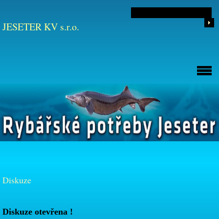
JESETER KV s.r.o.
Diskuze
Diskuze otevřena !