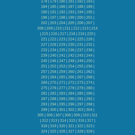
178
|
179
|
180
|
181
|
182
|
183
|
184
|
185
|
186
|
187
|
188
|
189
|
190
|
191
|
192
|
193
|
194
|
195
|
196
|
197
|
198
|
199
|
200
|
201
|
202
|
203
|
204
|
205
|
206
|
207
|
208
|
209
|
210
|
211
|
212
|
213
|
214
|
215
|
216
|
217
|
218
|
219
|
220
|
221
|
222
|
223
|
224
|
225
|
226
|
227
|
228
|
229
|
230
|
231
|
232
|
233
|
234
|
235
|
236
|
237
|
238
|
239
|
240
|
241
|
242
|
243
|
244
|
245
|
246
|
247
|
248
|
249
|
250
|
251
|
252
|
253
|
254
|
255
|
256
|
257
|
258
|
259
|
260
|
261
|
262
|
263
|
264
|
265
|
266
|
267
|
268
|
269
|
270
|
271
|
272
|
273
|
274
|
275
|
276
|
277
|
278
|
279
|
280
|
281
|
282
|
283
|
284
|
285
|
286
|
287
|
288
|
289
|
290
|
291
|
292
|
293
|
294
|
295
|
296
|
297
|
298
|
299
|
300
|
301
|
302
|
303
|
304
|
305
|
306
|
307
|
308
|
309
|
310
|
311
|
312
|
313
|
314
|
315
|
316
|
317
|
318
|
319
|
320
|
321
|
322
|
323
|
324
|
325
|
326
|
327
|
328
|
329
|