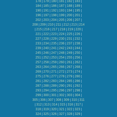
178
|
179
|
180
|
181
|
182
|
183
|
184
|
185
|
186
|
187
|
188
|
189
|
190
|
191
|
192
|
193
|
194
|
195
|
196
|
197
|
198
|
199
|
200
|
201
|
202
|
203
|
204
|
205
|
206
|
207
|
208
|
209
|
210
|
211
|
212
|
213
|
214
|
215
|
216
|
217
|
218
|
219
|
220
|
221
|
222
|
223
|
224
|
225
|
226
|
227
|
228
|
229
|
230
|
231
|
232
|
233
|
234
|
235
|
236
|
237
|
238
|
239
|
240
|
241
|
242
|
243
|
244
|
245
|
246
|
247
|
248
|
249
|
250
|
251
|
252
|
253
|
254
|
255
|
256
|
257
|
258
|
259
|
260
|
261
|
262
|
263
|
264
|
265
|
266
|
267
|
268
|
269
|
270
|
271
|
272
|
273
|
274
|
275
|
276
|
277
|
278
|
279
|
280
|
281
|
282
|
283
|
284
|
285
|
286
|
287
|
288
|
289
|
290
|
291
|
292
|
293
|
294
|
295
|
296
|
297
|
298
|
299
|
300
|
301
|
302
|
303
|
304
|
305
|
306
|
307
|
308
|
309
|
310
|
311
|
312
|
313
|
314
|
315
|
316
|
317
|
318
|
319
|
320
|
321
|
322
|
323
|
324
|
325
|
326
|
327
|
328
|
329
|