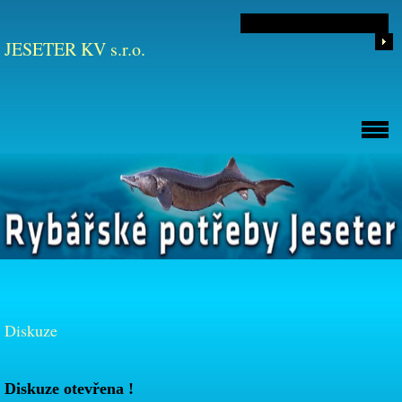
JESETER KV s.r.o.
Diskuze
Diskuze otevřena !