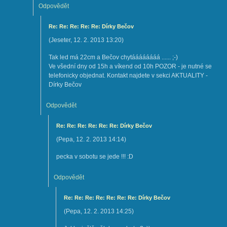
Odpovědět
Re: Re: Re: Re: Re: Dírky Bečov
(
Jeseter
,
12. 2. 2013
13:20
)
Tak led má 22cm a Bečov chytáááááááá ...... ;-)
Ve všední dny od 15h a víkend od 10h POZOR - je nutné se
telefonicky objednat. Kontakt najdete v sekci AKTUALITY -
Dírky Bečov
Odpovědět
Re: Re: Re: Re: Re: Re: Dírky Bečov
(
Pepa
,
12. 2. 2013
14:14
)
pecka v sobotu se jede !!! :D
Odpovědět
Re: Re: Re: Re: Re: Re: Re: Dírky Bečov
(
Pepa
,
12. 2. 2013
14:25
)