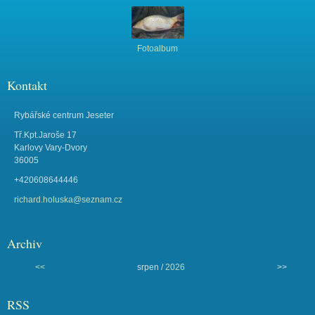
Fotoalbum
Kontakt
Rybářské centrum Jeseter
Tř.Kpt.Jaroše 17
Karlovy Vary-Dvory
36005
+420608644446
richard.holuska@seznam.cz
Archiv
<<
srpen /
2026
>>
RSS