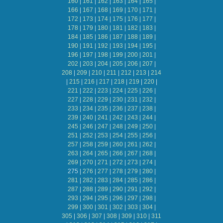
160
|
161
|
162
|
163
|
164
|
165
|
166
|
167
|
168
|
169
|
170
|
171
|
172
|
173
|
174
|
175
|
176
|
177
|
178
|
179
|
180
|
181
|
182
|
183
|
184
|
185
|
186
|
187
|
188
|
189
|
190
|
191
|
192
|
193
|
194
|
195
|
196
|
197
|
198
|
199
|
200
|
201
|
202
|
203
|
204
|
205
|
206
|
207
|
208
|
209
|
210
|
211
|
212
|
213
|
214
|
215
|
216
|
217
|
218
|
219
|
220
|
221
|
222
|
223
|
224
|
225
|
226
|
227
|
228
|
229
|
230
|
231
|
232
|
233
|
234
|
235
|
236
|
237
|
238
|
239
|
240
|
241
|
242
|
243
|
244
|
245
|
246
|
247
|
248
|
249
|
250
|
251
|
252
|
253
|
254
|
255
|
256
|
257
|
258
|
259
|
260
|
261
|
262
|
263
|
264
|
265
|
266
|
267
|
268
|
269
|
270
|
271
|
272
|
273
|
274
|
275
|
276
|
277
|
278
|
279
|
280
|
281
|
282
|
283
|
284
|
285
|
286
|
287
|
288
|
289
|
290
|
291
|
292
|
293
|
294
|
295
|
296
|
297
|
298
|
299
|
300
|
301
|
302
|
303
|
304
|
305
|
306
|
307
|
308
|
309
|
310
|
311