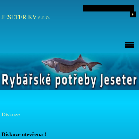
JESETER KV s.r.o.
Diskuze
Diskuze otevřena !