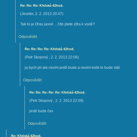
Re: Re: Re: Kfelská 42hod.
(
Jeseter
,
2. 2. 2013
20:47
)
Tak to je Oťas jasné ... Oto jdete zítra k vodě?
Odpovědět
Re: Re: Re: Re: Kfelská 42hod.
(
Petr Skopový
,
2. 2. 2013
22:06
)
ja bych jel ale nevim jestli bude a nevim kolik to bude stát
Odpovědět
Re: Re: Re: Re: Re: Kfelská 42hod.
(
Petr Skopový
,
2. 2. 2013
22:09
)
jestli bude čas
Odpovědět
Re: Kfelská 42hod.