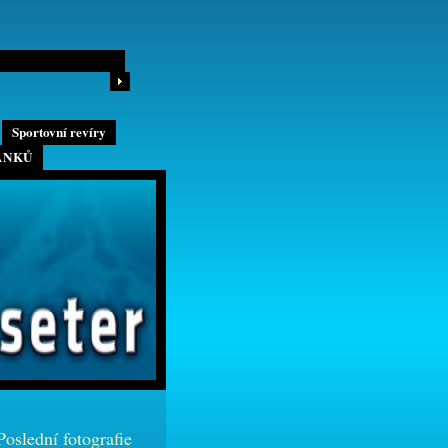
Sportovní revíry
ÁNKŮ
Poslední fotografie