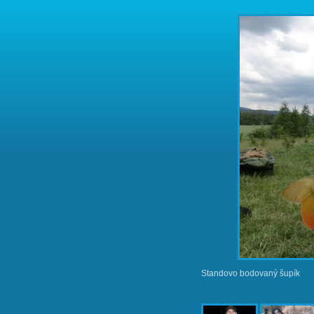
Standovo bodovaný šupík