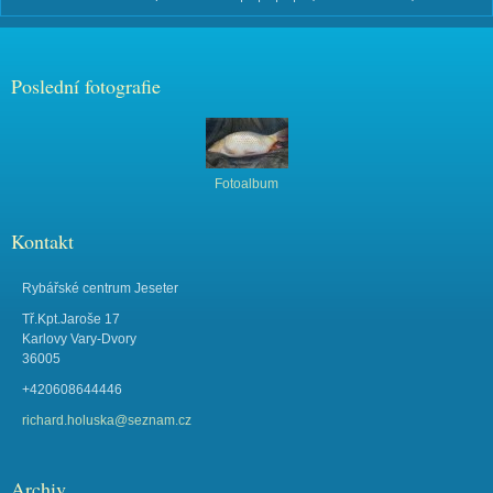
Poslední fotografie
Fotoalbum
Kontakt
Rybářské centrum Jeseter
Tř.Kpt.Jaroše 17
Karlovy Vary-Dvory
36005
+420608644446
richard.holuska@seznam.cz
Archiv