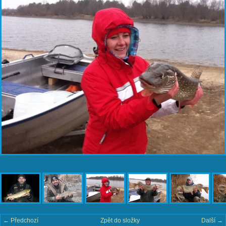
← Předchozí
Zpět do složky
Další →