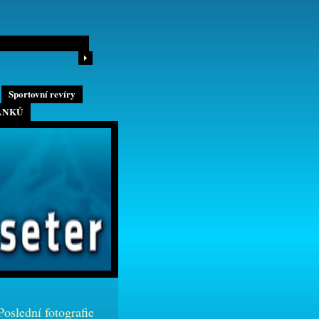
Sportovní revíry
ÁNKŮ
Poslední fotografie