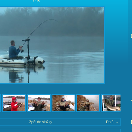
Zpět do složky
Další →