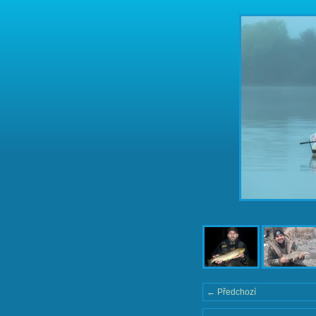
← Předchozí