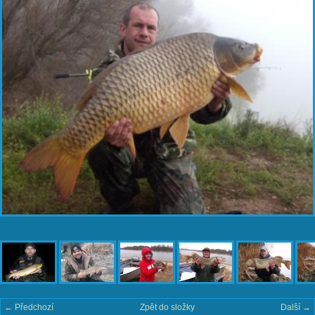
← Předchozí
Zpět do složky
Další →