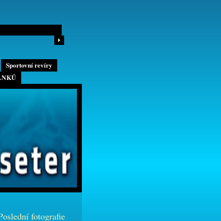
Sportovní revíry
ÁNKŮ
Poslední fotografie