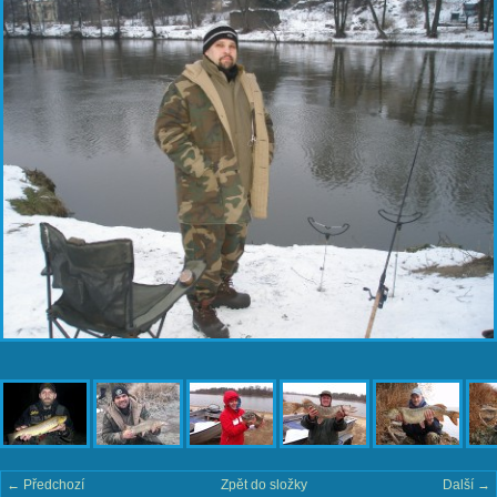
← Předchozí
Zpět do složky
Další →