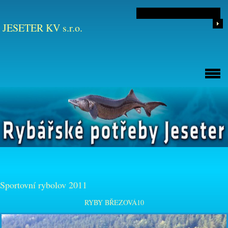
JESETER KV s.r.o.
Sportovní rybolov 2011
RYBY BŘEZOVÁ10