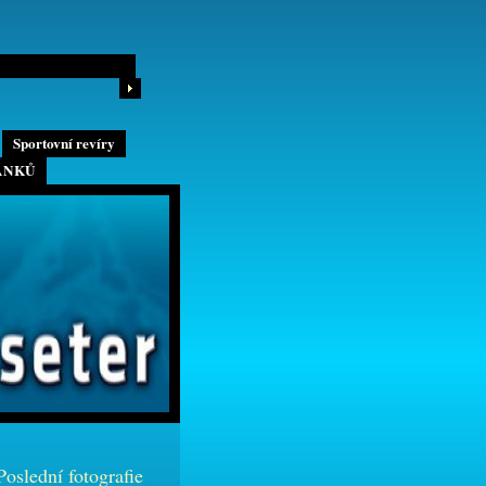
Sportovní revíry
ÁNKŮ
Poslední fotografie