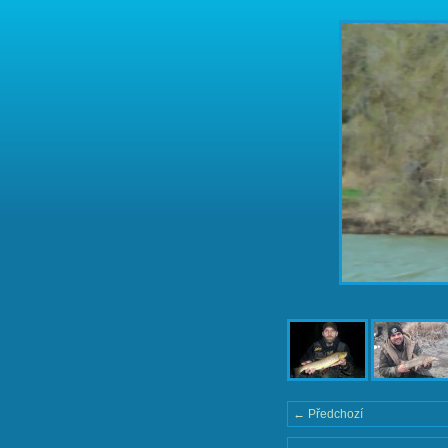
← Předchozí