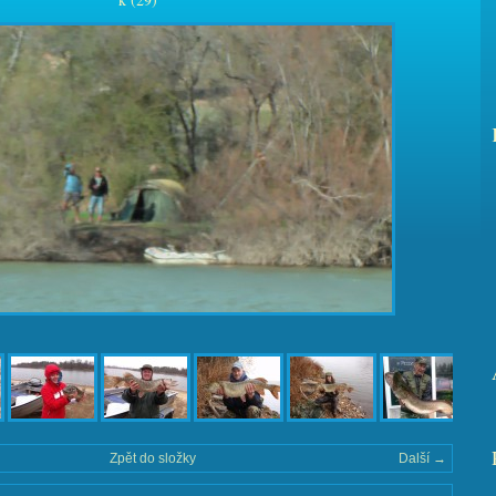
Zpět do složky
Další →