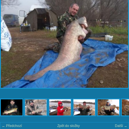
← Předchozí
Zpět do složky
Další →