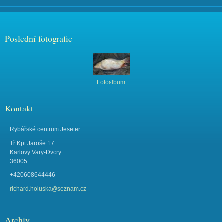
Poslední fotografie
Fotoalbum
Kontakt
Rybářské centrum Jeseter
Tř.Kpt.Jaroše 17
Karlovy Vary-Dvory
36005
+420608644446
richard.holuska@seznam.cz
Archiv