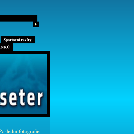
Sportovní revíry
ÁNKŮ
Poslední fotografie