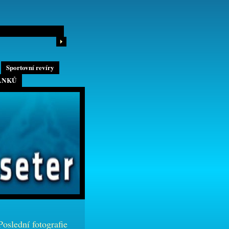
Sportovní revíry
ÁNKŮ
Poslední fotografie