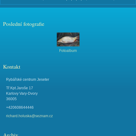
Poslední fotografie
Fotoalbum
Kontakt
Rybářské centrum Jeseter
Tř.Kpt.Jaroše 17
Karlovy Vary-Dvory
36005
+420608644446
richard.holuska@seznam.cz
Archiv