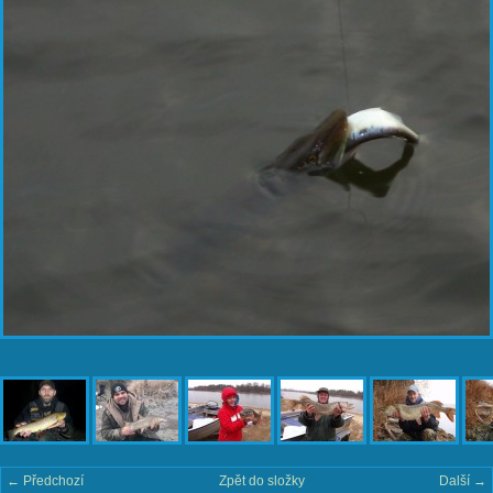
← Předchozí
Zpět do složky
Další →