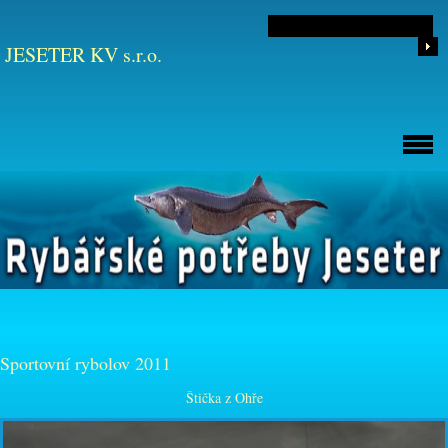
JESETER KV s.r.o.
Sportovní rybolov 2011
Štička z Ohře