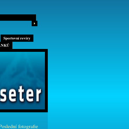
Sportovní revíry
ÁNKŮ
Poslední fotografie