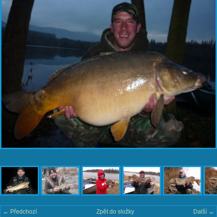
← Předchozí
Zpět do složky
Další →