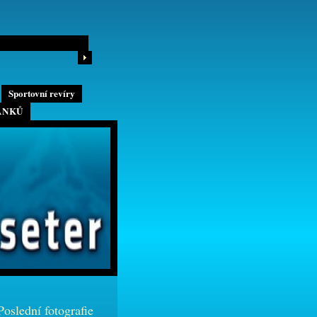
Sportovní revíry
ÁNKŮ
Poslední fotografie