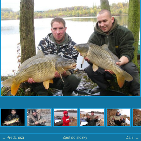
← Předchozí
Zpět do složky
Další →