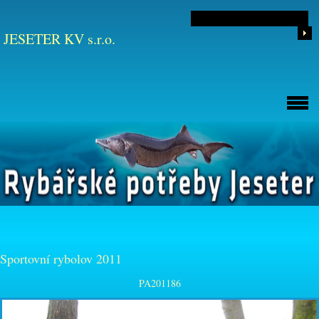
JESETER KV s.r.o.
Sportovní rybolov 2011
PA201186