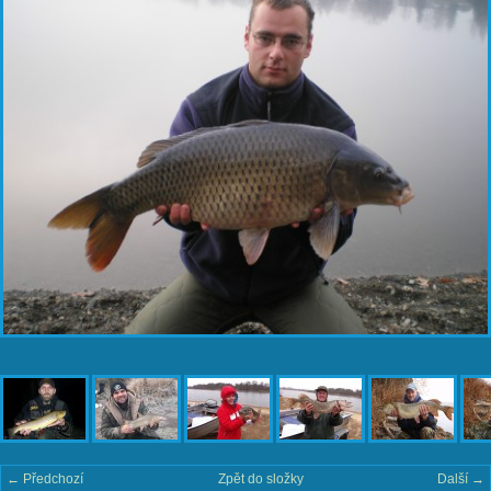
← Předchozí
Zpět do složky
Další →