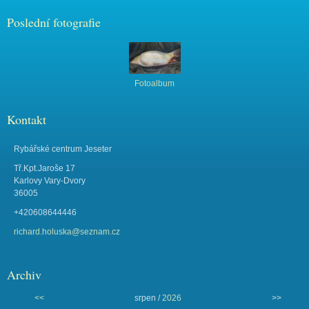
Poslední fotografie
Fotoalbum
Kontakt
Rybářské centrum Jeseter
Tř.Kpt.Jaroše 17
Karlovy Vary-Dvory
36005
+420608644446
richard.holuska@seznam.cz
Archiv
<<
srpen /
2026
>>