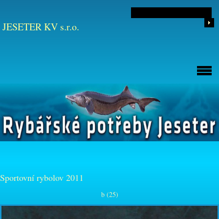
JESETER KV s.r.o.
Sportovní rybolov 2011
b (25)