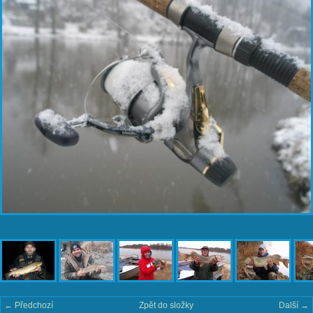
← Předchozí
Zpět do složky
Další →