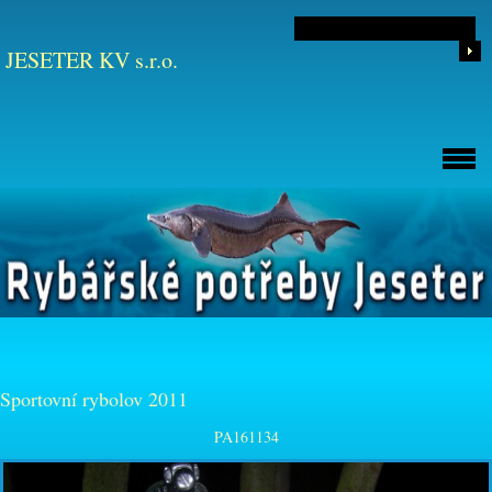
JESETER KV s.r.o.
Sportovní rybolov 2011
PA161134