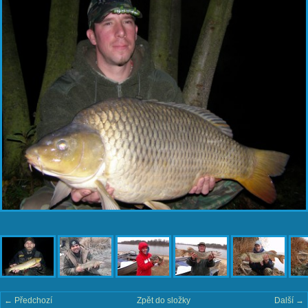
← Předchozí
Zpět do složky
Další →