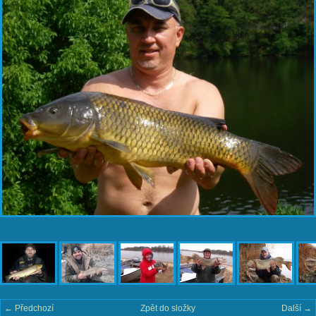
← Předchozí
Zpět do složky
Další →