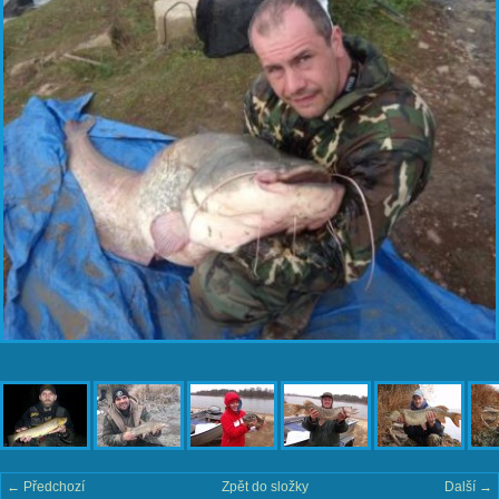
← Předchozí
Zpět do složky
Další →