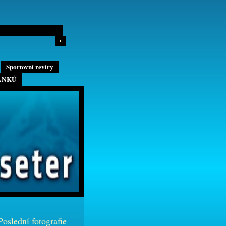
Sportovní revíry
ÁNKŮ
Poslední fotografie