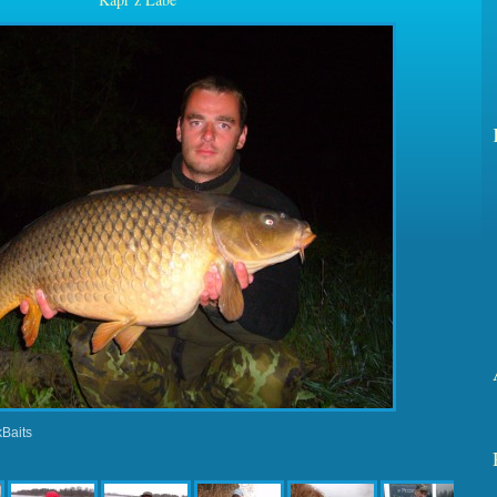
kBaits