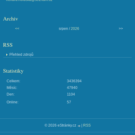
Archiv
<<
srpen /
2026
>>
RSS
Přehled zdrojů
Statistiky
Celkem:
3436394
Měsíc:
47940
Den:
1104
Online:
57
© 2026 eStránky.cz
|
RSS