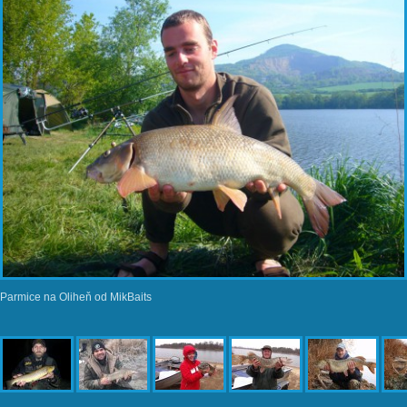
Parmice na Oliheň od MikBaits