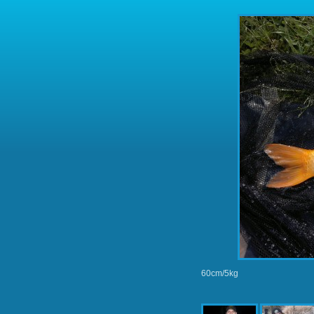
60cm/5kg