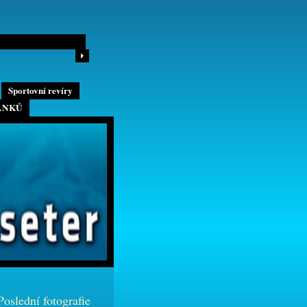
Sportovní revíry
ÁNKŮ
Poslední fotografie