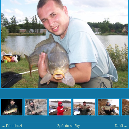
← Předchozí
Zpět do složky
Další →