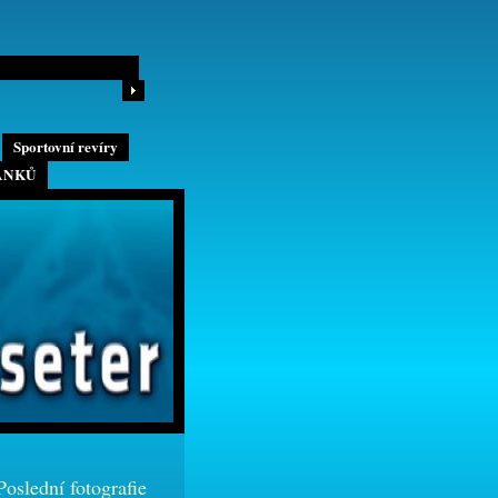
Sportovní revíry
ÁNKŮ
Poslední fotografie