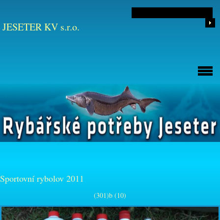
JESETER KV s.r.o.
Sportovní rybolov 2011
(301)b (10)