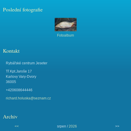
Poslední fotografie
Fotoalbum
Kontakt
Rybářské centrum Jeseter
Tř.Kpt.Jaroše 17
Karlovy Vary-Dvory
36005
+420608644446
richard.holuska@seznam.cz
Archiv
<<
srpen /
2026
>>