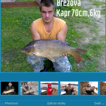
← Předchozí
Zpět do složky
Další →