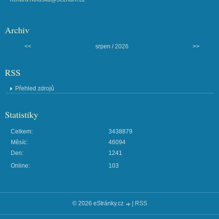
Archiv
<<
srpen /
2026
>>
RSS
Přehled zdrojů
Statistiky
Celkem:
3438879
Měsíc:
46094
Den:
1241
Online:
103
© 2026 eStránky.cz
|
RSS