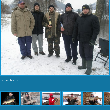
Tichšší blázni