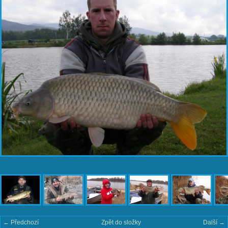
← Předchozí
Zpět do složky
Další →